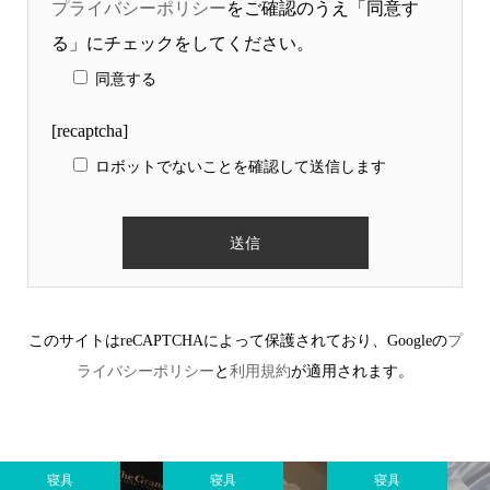
プライバシーポリシー
をご確認のうえ「同意す
る」にチェックをしてください。
同意する
[recaptcha]
ロボットでないことを確認して送信します
このサイトはreCAPTCHAによって保護されており、Googleの
プ
ライバシーポリシー
と
利用規約
が適用されます。
寝具
寝具
寝具